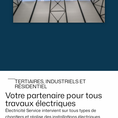
TERTIAIRES, INDUSTRIELS ET
RÉSIDENTIEL
Votre partenaire pour tous
travaux électriques
Électricité Service intervient sur tous types de
chantiers et réalise
des installations électriques