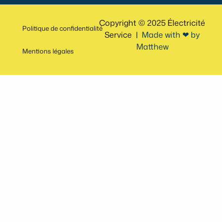
Copyright © 2025 Électricité
Politique de confidentialité
Service |
Made with ‪‪❤︎‬ by
Matthew
Mentions légales